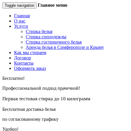
Главное меню
Toggle navigation
Главная
О нас
Услуги
Стирка белья
Стирка спецодежды
Стирка гостиничного белья
Аренда белья в Симферополе и Крыму
Как мы стираем
Договор
Контакты
Оформить заказ
Бесплатно!
Профессиональной подход прачечной!
Первая тестовая стирка до 10 килограмм
Бесплатная доставка белья
по согласованному графику
Удобно!