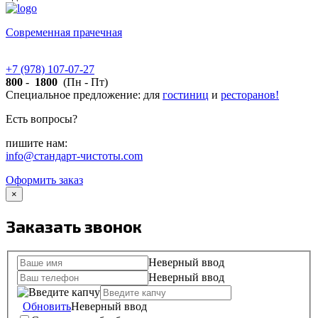
Современная прачечная
+7 (978)
107-07-27
8
00
-
18
00
(Пн - Пт)
Специальное предложение:
для
гостиниц
и
ресторанов!
Есть вопросы?
пишите нам:
info@стандарт-чистоты.com
Оформить заказ
×
Заказать звонок
Неверный ввод
Неверный ввод
Обновить
Неверный ввод