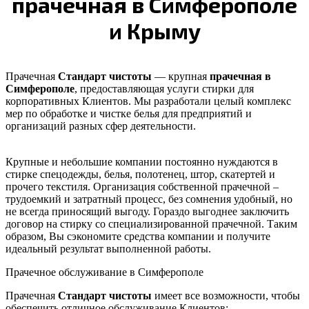
прачечная в Симферополе
и Крыму
Прачечная
Стандарт чистоты
— крупная
прачечная в
Симферополе
, предоставляющая услуги стирки для
корпоративных Клиентов. Мы разработали целый комплекс
мер по обработке и чистке белья для предприятий и
организаций разных сфер деятельности.
Крупные и небольшие компании постоянно нуждаются в
стирке спецодежды, белья, полотенец, штор, скатертей и
прочего текстиля. Организация собственной прачечной –
трудоемкий и затратный процесс, без сомнения удобный, но
не всегда приносящий выгоду. Гораздо выгоднее заключить
договор на стирку со специализированной прачечной. Таким
образом, Вы сэкономите средства компании и получите
идеальный результат выполненной работы.
Прачечное обслуживание в Симферополе
Прачечная
Стандарт чистоты
имеет все возможности, чтобы
обеспечить отличное обслуживание Клиентов: