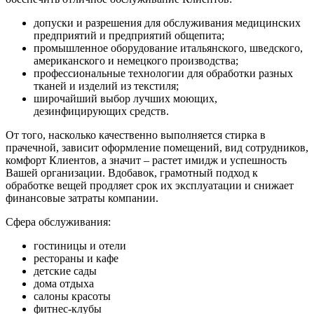
допуски и разрешения для обслуживания медицинских
предприятий и предприятий общепита;
промышленное оборудование итальянского, шведского,
американского и немецкого производства;
профессиональные технологии для обработки разных
тканей и изделий из текстиля;
широчайший выбор лучших моющих,
дезинфицирующих средств.
От того, насколько качественно выполняется стирка в
прачечной, зависит оформление помещений, вид сотрудников,
комфорт Клиентов, а значит – растет имидж и успешность
Вашей организации. Вдобавок, грамотный подход к
обработке вещей продляет срок их эксплуатации и снижает
финансовые затраты компании.
Сфера обслуживания:
гостиницы и отели
рестораны и кафе
детские сады
дома отдыха
салоны красоты
фитнес-клубы